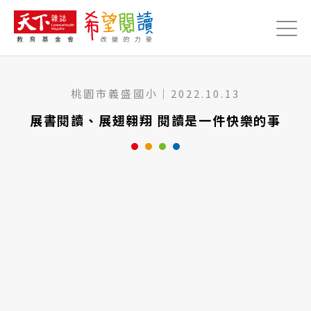
Jump to Main content
Jump to Navigation
桃園市義盛國小
｜
2022.10.13
展書閱讀、展翅翱翔 閱讀是一件快樂的事