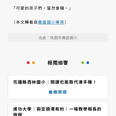
「可愛的孩子們，當然會囉。」
（本文轉載自
義盛國小專頁
）
出處：桃園市義盛國小
相關迴響
花蓮縣西林國小｜閱讀也能取代滑手機！
繼續閱讀
成功大學｜與坔頭港有約：一場教學相長的
旅程