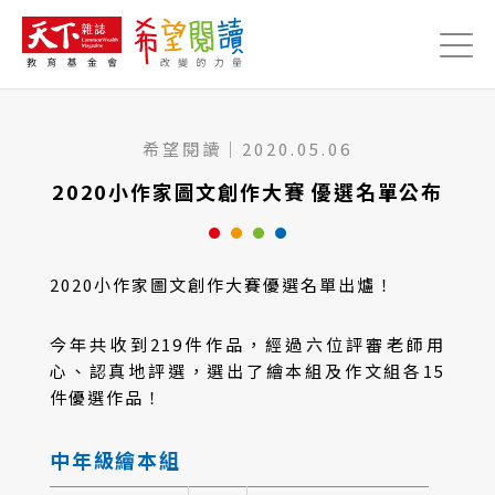
Jump to Main content
Jump to Navigation
希望閱讀
｜
2020.05.06
2020小作家圖文創作大賽 優選名單公布
2020小作家圖文創作大賽優選名單出爐！
今年共收到219件作品，經過六位評審老師用
心、認真地評選，選出了繪本組及作文組各15
件優選作品！
中年級繪本組