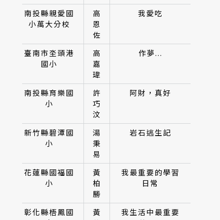
南投縣親愛國
高
我愛吃
小萬大分校
恩
佐
臺南市坔頭港
高
作夢...
國小
嘉
瑋
南投縣育樂國
許
阿財，真好
小
巧
汶
新竹縣碧潭國
湯
岩石逃生記
小
秉
易
花蓮縣國福國
黃
我最重要的學習
小
柏
日常
勝
彰化縣梧鳳國
黃
我生活中最重要