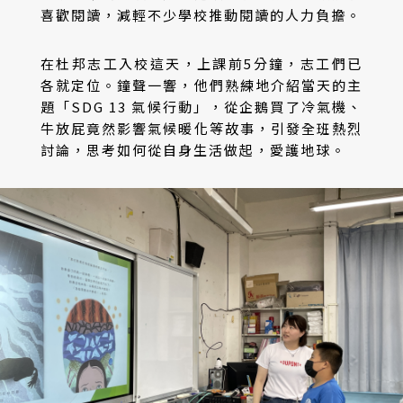
喜歡閱讀，減輕不少學校推動閱讀的人力負擔。
在杜邦志工入校這天，上課前5分鐘，志工們已
各就定位。鐘聲一響，他們熟練地介紹當天的主
題「SDG 13 氣候行動」，從企鵝買了冷氣機、
牛放屁竟然影響氣候暖化等故事，引發全班熱烈
討論，思考如何從自身生活做起，愛護地球。