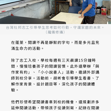
台灣杜邦志工引導學生思考如何行動，守護家園的未來。
（羅儀修攝）
在蓬萊，閱讀不再是靜默的字句，而是多元且充
滿生命力的活動。
除了志工入校，學校每週有三天晨讀15分鐘時
間，慢慢培養孩子的閱讀習慣。此外還舉辦「與
作家有約」、「小小說書人」活動，邀請外部講
師到校分享。活動前，胡昕會引導學生看書、了
解作家背景、設計題目等，深化孩子的閱讀體
驗。
他們珍惜希望閱讀書車到校的機會，還規劃許多
延伸閱讀活動，帶領孩子從讀到寫，記錄在閱讀