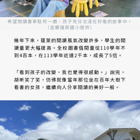
希望閱讀書車駐校一週，孩子充分沈浸在好看的故事中。
（宜蘭蓬萊國小提供）
幾年下來，蓬萊的閱讀風氣改變許多，學生的閱
讀量更大幅提高。全校圖書借閱量從110學年不
到4百本，在113學年近達2千本，成長了5倍。
「看到孩子的改變，我也覺得很感動。」說完，
胡昕笑了笑，彷彿就像當年那位坐在百年大樹下
看書的女孩，繼續向人分享閱讀的美好一般。