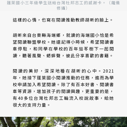
蓬萊國小三年級學生送給台灣杜邦志工的感謝卡。（羅儀
修攝）
這樣的心情，也寫在閱讀推動教師胡昕的臉上。
胡昕來自台東縣海端鄉，就讀的海端國小恰是希
望閱讀聯盟學校。她還記得小時候，希望閱讀書
車停駐，和同學在學校的百年茄苳樹下一起閱
讀，聽著風聲、蟋蟀聲，彼此分享喜歡的書籍。
閱讀的美好，深深地種在胡昕的心中。2021
年，她接下蓬萊國小閱讀推動的任務，進而為學
校申請加入希望閱讀。除了有百本好書、閱讀書
車等資源，增加孩子的閱讀興趣，更重要的是，
有40多位台灣杜邦志工輪流入校說故事，給她
很大的支持力量。