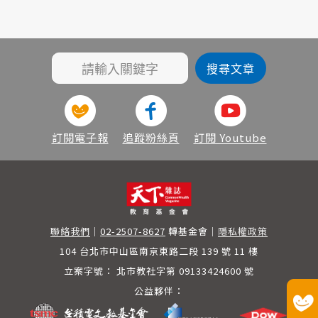
訂閱電子報
追蹤粉絲頁
訂閱 Youtube
聯絡我們
｜
02-2507-8627
轉基金會
｜
隱私權政策
104 台北市中山區南京東路二段 139 號 11 樓
立案字號：
北市教社字第 09133424600 號
公益夥伴：