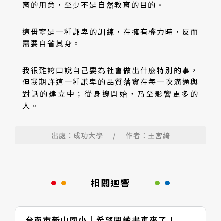
育的用意，至少不是自然教育的目的。
這毋寧是一種謙卑的訓練，在擁有權力時，反而
需要自省其身。
我很難誇口說自己要為社會做出什麼特別的事，
但我期許這一種謙卑的品質落實在每一次溝通與
對話的建立中；從身邊開始，乃至影響更多的
人。
出處：成功大學
/
作者：王宮綺
相關迴響
台南市新山國小｜希望閱讀書車來了！