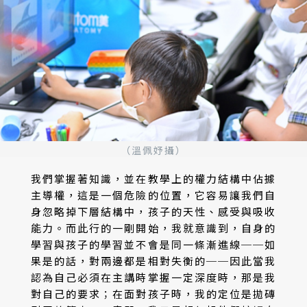
（溫佩妤攝）
我們掌握著知識，並在教學上的權力結構中佔據
主導權，這是一個危險的位置，它容易讓我們自
身忽略掉下層結構中，孩子的天性、感受與吸收
能力。而此行的一剛開始，我就意識到，自身的
學習與孩子的學習並不會是同一條漸進線──如
果是的話，對兩邊都是相對失衡的──因此當我
認為自己必須在主講時掌握一定深度時，那是我
對自己的要求；在面對孩子時，我的定位是拋磚