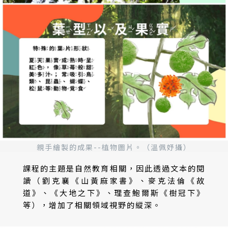
親手繪製的成果--植物圖片。（溫佩妤攝）
課程的主題是自然教育相關，因此透過文本的閱
讀（劉克襄《山黃麻家書》、麥克法倫《故
道》、《大地之下》、理查鮑爾斯《樹冠下》
等），增加了相關領域視野的縱深。