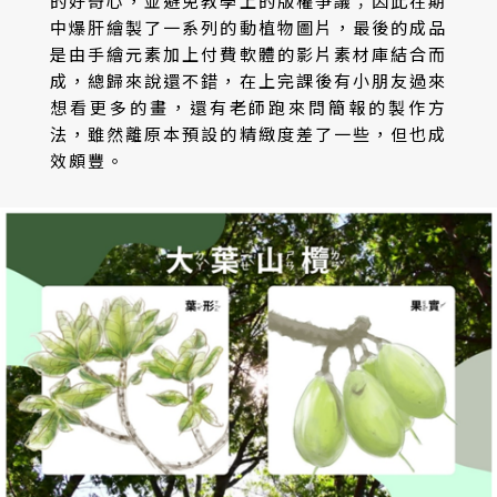
的好奇心，並避免教學上的版權爭議；因此在期
中爆肝繪製了一系列的動植物圖片，最後的成品
是由手繪元素加上付費軟體的影片素材庫結合而
成，總歸來說還不錯，在上完課後有小朋友過來
想看更多的畫，還有老師跑來問簡報的製作方
法，雖然離原本預設的精緻度差了一些，但也成
效頗豐。