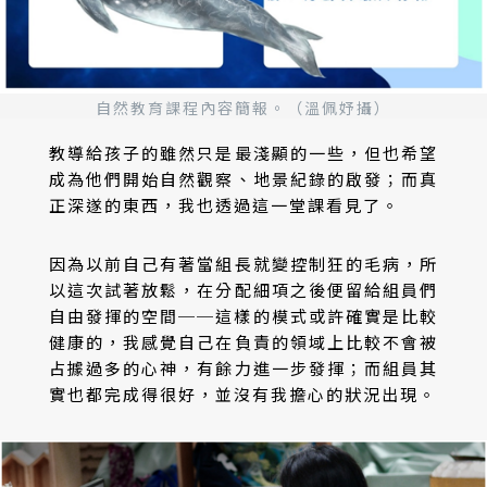
自然教育課程內容簡報。（溫佩妤攝）
教導給孩子的雖然只是最淺顯的一些，但也希望
成為他們開始自然觀察、地景紀錄的啟發；而真
正深遂的東西，我也透過這一堂課看見了。
因為以前自己有著當組長就變控制狂的毛病，所
以這次試著放鬆，在分配細項之後便留給組員們
自由發揮的空間──這樣的模式或許確實是比較
健康的，我感覺自己在負責的領域上比較不會被
占據過多的心神，有餘力進一步發揮；而組員其
實也都完成得很好，並沒有我擔心的狀況出現。