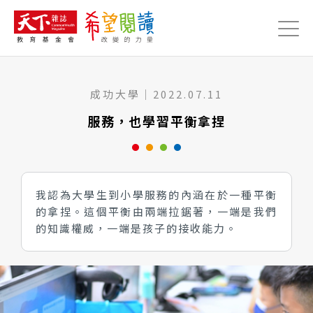
Jump to Main content
Jump to Navigation
成功大學
｜
2022.07.11
服務，也學習平衡拿捏
我認為大學生到小學服務的內涵在於一種平衡
的拿捏。這個平衡由兩端拉鋸著，一端是我們
的知識權威，一端是孩子的接收能力。