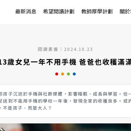
Jump to Main content
Jump to Navigation
最新消息
希望閱讀計劃
教師厚學計劃
關於
閱讀素養
｜
2024.10.23
13歲女兒一年不用手機 爸爸也收穫滿
怨孩子沉迷於手機與社群媒體，影響睡眠、成長與學習。但
兒送到不能用手機的學校一年後，發現全家的收穫良多。或
，不是孩子、而是大人？