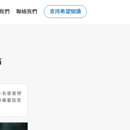
我們
聯絡我們
支持希望閱讀
滿
一名爸爸把
許需要反思