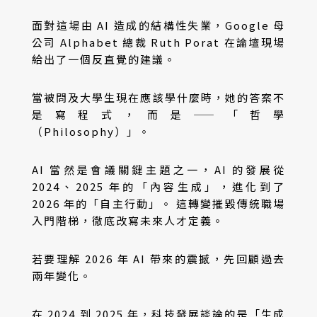
面對這場由 AI 造成的結構性失業，Google 母
公司 Alphabet 總裁 Ruth Porat 在論壇現場
給出了一個反直覺的建議。
當被問及大學生現在應該學什麼時，她的答案不
是寫程式，而是——「哲學
（Philosophy）」。
AI 當然是會議關鍵主題之一，AI 的發展從
2024、2025 年的「內容生成」，進化到了
2026 年的「自主行動」。 這轉變摧毀傳統職場
入門階梯，徹底改寫未來人才定義。
若要理解 2026 年 AI 帶來的震撼，先回顧過去
兩年變化。
在 2024 到 2025 年，科技發展談論的是「生成