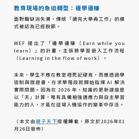
教育現場的急迫轉型：邊學邊賺
面對職缺消失潮，傳統「讀完大學再工作」的模
式被認為已經脫節。
WEF 提出了「邊學邊賺（Earn while you
learn）」的計畫，主張將學習嵌入工作流程
（Learning in the flow of work）。
未來，學生不應在教室裡死記硬背，而應透過學
徒制與微證書，在求學階段就開始指揮 AI 解決
實際問題。因為在 2026 年，知識的更新速度是
以「天」計算，唯有具備極強適應力與自主學習
能力的人，才能在這場人機協作的變革中存活。
（本文由
親子天下
授權轉載，原文於2026年01
月26日發佈）