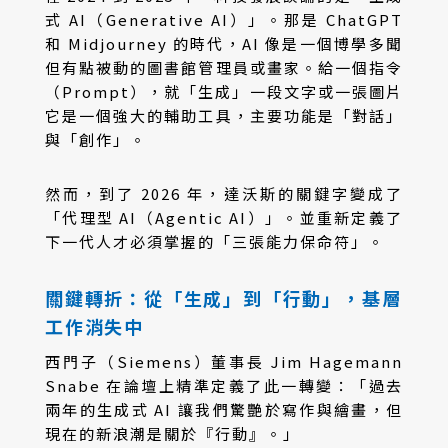
式 AI（Generative AI）」。那是 ChatGPT
和 Midjourney 的時代，AI 像是一個博學多聞
但有點被動的圖書館管理員或畫家。給一個指令
（Prompt），就「生成」一段文字或一張圖片
它是一個強大的輔助工具，主要功能是「對話」
與「創作」。
然而，到了 2026 年，達沃斯的關鍵字變成了
「代理型 AI（Agentic AI）」。並重新定義了
下一代人才必須掌握的「三張能力保命符」。
關鍵轉折：從「生成」到「行動」，基層
工作消失中
西門子（Siemens）董事長 Jim Hagemann
Snabe 在論壇上精準定義了此一轉變：「過去
兩年的生成式 AI 讓我們驚艷於寫作與繪畫，但
現在的新浪潮是關於『行動』。」