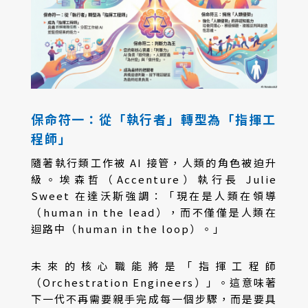
保命符一：從「執行者」轉型為「指揮工
程師」
隨著執行類工作被 AI 接管，人類的角色被迫升
級。埃森哲（Accenture）執行長 Julie
Sweet 在達沃斯強調：「現在是人類在領導
（human in the lead），而不僅僅是人類在
迴路中（human in the loop）。」
未來的核心職能將是「指揮工程師
（Orchestration Engineers）」。這意味著
下一代不再需要親手完成每一個步驟，而是要具