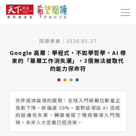
Jump to Main content
Jump to Navigation
閱讀素養
｜
2026.05.27
Google 高層：學程式，不如學哲學。AI 帶
來的「基層工作消失潮」，3個無法被取代
的能力保命符
世界經濟論壇的趨勢：全球入門級職位數量正
急劇下降，跌幅達 29%。面對這場由 AI 造成
的結構性失業，轉變摧毀了傳統職場入門階
梯，未來人才定義已經改寫。