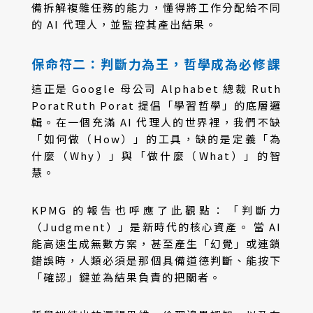
備拆解複雜任務的能力，懂得將工作分配給不同
的 AI 代理人，並監控其產出結果。
保命符二：判斷力為王，哲學成為必修課
這正是 Google 母公司 Alphabet 總裁 Ruth
PoratRuth Porat 提倡「學習哲學」的底層邏
輯。在一個充滿 AI 代理人的世界裡，我們不缺
「如何做（How）」的工具，缺的是定義「為
什麼（Why）」與「做什麼（What）」的智
慧。
KPMG 的報告也呼應了此觀點：「判斷力
（Judgment）」是新時代的核心資產。 當 AI
能高速生成無數方案，甚至產生「幻覺」或連鎖
錯誤時，人類必須是那個具備道德判斷、能按下
「確認」鍵並為結果負責的把關者。