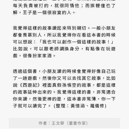
每天負責被打的，就很同情他；而挨鞭僮也了
解，王子是一個很寂寞的人。
我覺得這樣的故事讀起來特別親切。一般小朋友
都會羨慕別人，所以我覺得你在看這本書的時候
可以想說：「我也可以創作一個這樣的故事！」
比如說，可以跟老師調換身分，有點像在玩遊
戲，很像扮家家酒。
透過這個書，小朋友讀的時候會覺得好像自己玩
了一趟遊戲，然後你又可以去找其它故事，比如
說《西遊記》裡面真假孫悟空的故事，都是這樣
的故事延伸出來的。我覺得這樣的書，非常適合
你來讀，然後更棒的是，這本書非常薄，你一下
子就可以讀完了。 (整理：黃憶涵、羅儀修)
作者：王文華（童書作家）