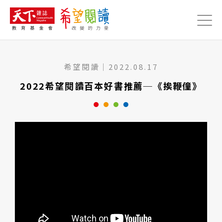
Jump to Main content
Jump to Navigation
希望閱讀
｜
2022.08.17
2022希望閱讀百本好書推薦─《挨鞭僮》