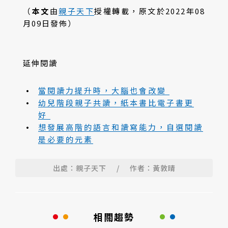
（
本文
由
親子天下
授權轉載，原文於2022年08
月09日發佈）
延伸閱讀
當閱讀力提升時，大腦也會改變
幼兒階段親子共讀，紙本書比電子書更
好
想發展高階的語言和讀寫能力，自選閱讀
是必要的元素
出處：親子天下
/
作者：黃敦晴
相關趨勢