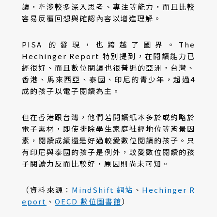
讀，牽涉較多深入思考、專注等能力，而且比較
容易反覆回想與確認內容以增進理解。
PISA 的發現，也跨越了國界。The
Hechinger Report 特別提到，在閱讀能力已
經很好、而且數位閱讀也很普遍的亞洲，台灣、
香港、馬來西亞、泰國、印尼的青少年，超過4
成的孩子以電子閱讀為主。
但在香港跟台灣，他們若閱讀紙本多於或約略於
電子素材，即使排除學生家庭社經地位等背景因
素，閱讀成績還是好過較愛數位閱讀的孩子。只
有印尼與泰國的孩子是例外，較愛數位閱讀的孩
子閱讀力反而比較好，原因則尚未可知。
（資料來源：
MindShift 網站
、
Hechinger R
eport
、
OECD 數位圖書館
）