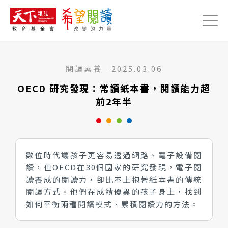
Jump to Main content
Jump to Navigation
閱讀素養
｜
2025.03.06
OECD 研究發現：常讀紙本書，閱讀能力超
前2年半
數位時代讓孩子更容易透過網路、電子設備閱
讀，但OECD在30個國家的研究發現，電子閱
讀養成的閱讀力，卻比不上抱著紙本書的傳統
閱讀方式。他們在成績優異的孩子身上，找到
如何平衡兩種閱讀模式、累積閱讀力的方法。