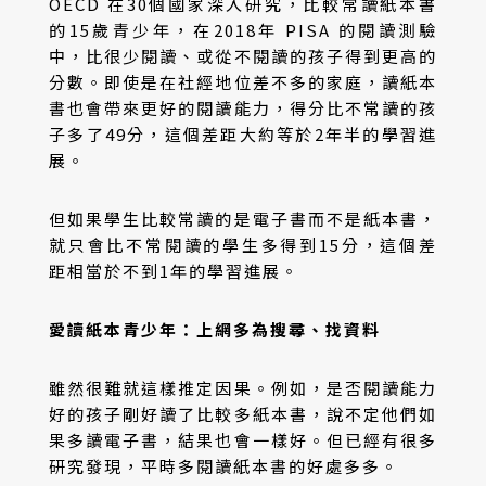
OECD 在30個國家深入研究，比較常讀紙本書
的15歲青少年，在2018年 PISA 的閱讀測驗
中，比很少閱讀、或從不閱讀的孩子得到更高的
分數。即使是在社經地位差不多的家庭，讀紙本
書也會帶來更好的閱讀能力，得分比不常讀的孩
子多了49分，這個差距大約等於2年半的學習進
展。
但如果學生比較常讀的是電子書而不是紙本書，
就只會比不常閱讀的學生多得到15分，這個差
距相當於不到1年的學習進展。
愛讀紙本青少年：上網多為搜尋、找資料
雖然很難就這樣推定因果。例如，是否閱讀能力
好的孩子剛好讀了比較多紙本書，說不定他們如
果多讀電子書，結果也會一樣好。但已經有很多
研究發現，平時多閱讀紙本書的好處多多。